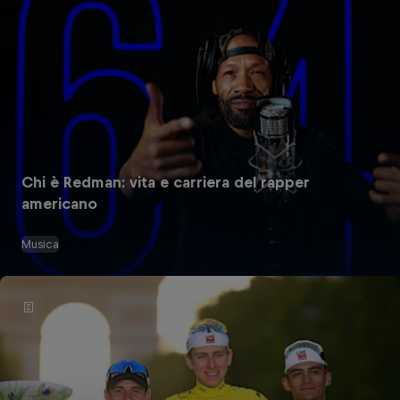
Chi è Redman: vita e carriera del rapper
americano
Musica