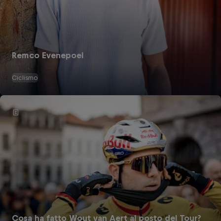
Remco Evenepoel
Ciclismo
Cosa ha fatto Wout van Aert al posto del Tour?