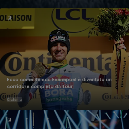
Ecco come Remco Evenepoel è diventato un
corridore completo da Tour
Ciclismo