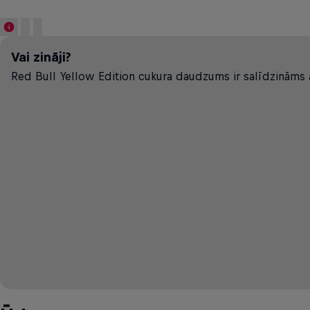
Vai zināji?
Red Bull Yellow Edition cukura daudzums ir salīdzināms 