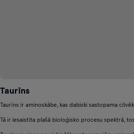
Taurīns
Taurīns ir aminoskābe, kas dabiski sastopama cilvēk
Tā ir iesaistīta plašā bioloģisko procesu spektrā, 