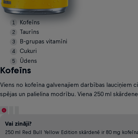
Kofeīns
Taurīns
B-grupas vitamīni
Cukuri
Ūdens
Kofeīns
Viens no kofeīna galvenajiem darbības lauciņiem ci
spējas un palielina modrību. Viena 250 ml skārdene 
Vai zināji?
250 ml Red Bull Yellow Edition skārdenē ir 80 mg kofeīna —