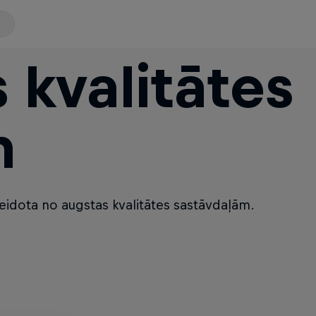
 kvalitātes
m
veidota no augstas kvalitātes sastāvdaļām.