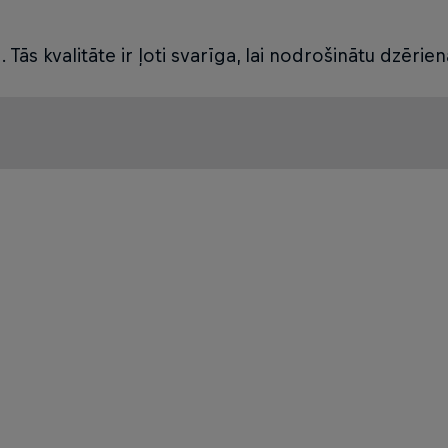
Tās kvalitāte ir ļoti svarīga, lai nodrošinātu dzērie