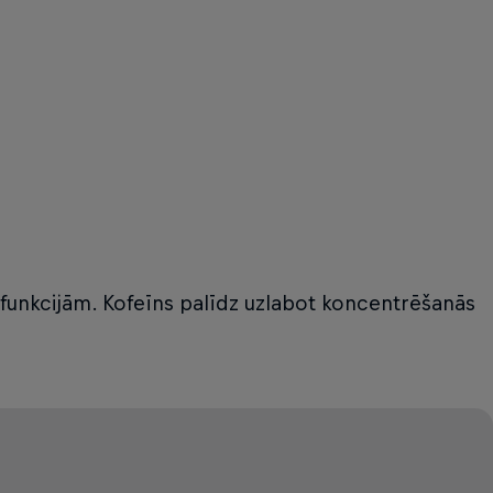
 funkcijām. Kofeīns palīdz uzlabot koncentrēšanās