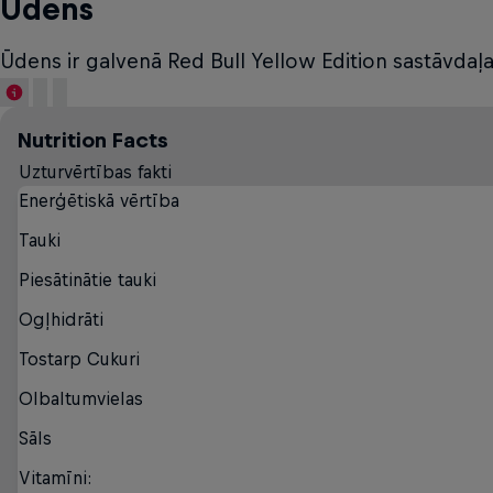
Ūdens
Ūdens ir galvenā Red Bull Yellow Edition sastāvdaļa. 
Nutrition Facts
Uzturvērtības fakti
Enerģētiskā vērtība
Tauki
Piesātinātie tauki
Ogļhidrāti
Tostarp Cukuri
Olbaltumvielas
Sāls
Vitamīni: