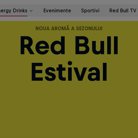
NOUA AROMĂ A SEZONULUI
Red Bull
Estival