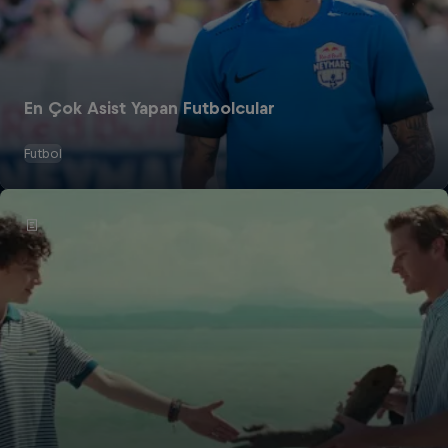
En Çok Asist Yapan Futbolcular
Futbol