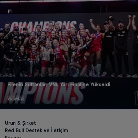
Filenin Sultanları VNL Yarı Finaline Yükseldi
Voleybol