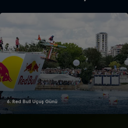
6. Red Bull Uçuş Günü