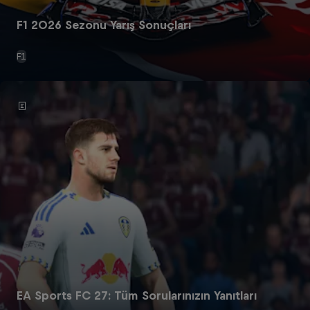
F1 2026 Sezonu Yarış Sonuçları
F1
EA Sports FC 27: Tüm Sorularınızın Yanıtları