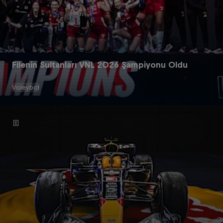
Filenin Sultanları VNL 2026 Şampiyonu Oldu
Voleybol