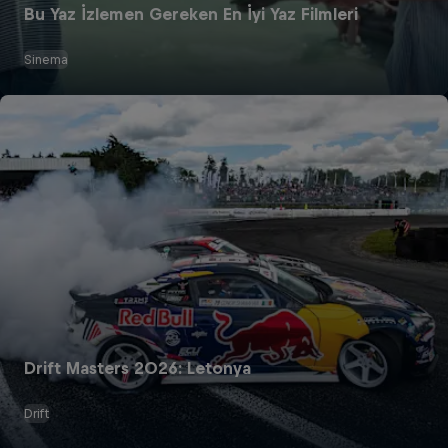
Bu Yaz İzlemen Gereken En İyi Yaz Filmleri
Sinema
Drift Masters 2026: Letonya
Drift