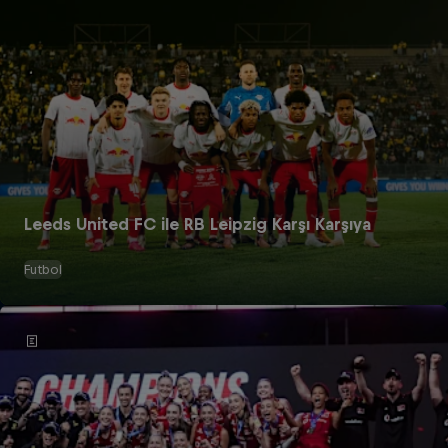
Leeds United FC ile RB Leipzig Karşı Karşıya
Futbol