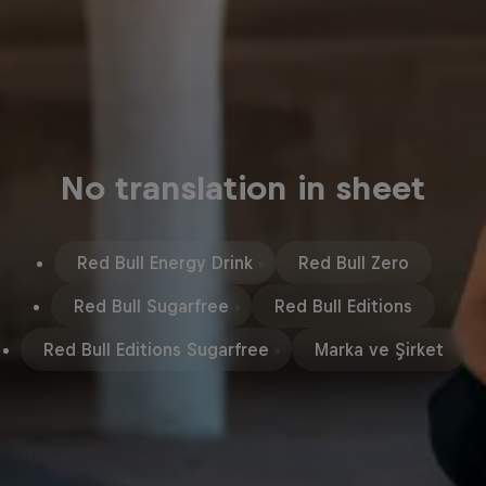
No translation in sheet
Red Bull Energy Drink
Red Bull Zero
Red Bull Sugarfree
Red Bull Editions
Red Bull Editions Sugarfree
Marka ve Şirket