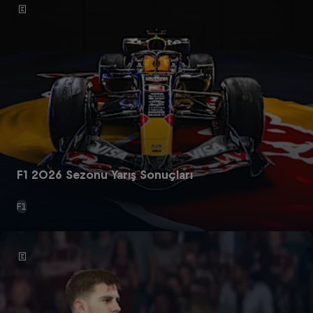
F1 2026 Sezonu Yarış Sonuçları
F1