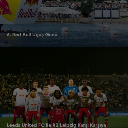
6. Red Bull Uçuş Günü
Leeds United FC ile RB Leipzig Karşı Karşıya