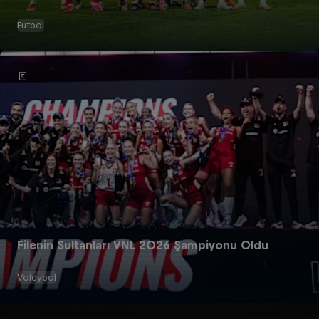
Futbol
Filenin Sultanları VNL 2026 Şampiyonu Oldu
Voleybol