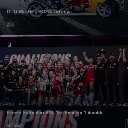
Drift Masters 2026: Letonya
Drift
Filenin Sultanları VNL Yarı Finaline Yükseldi
Voleybol