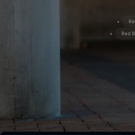
Re
Red Bu