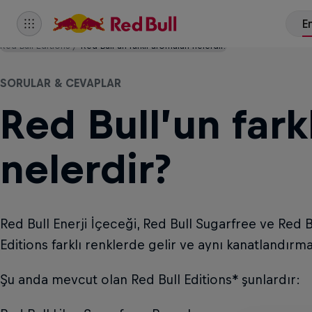
Red Bull Editions
Red Bull’un farklı aromaları nelerdir?
SORULAR & CEVAPLAR
Red Bull’un fark
nelerdir?
Red Bull Enerji İçeceği, Red Bull Sugarfree ve Red Bu
Editions farklı renklerde gelir ve aynı kanatlandırma 
Şu anda mevcut olan Red Bull Editions* şunlardır: