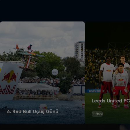
Leeds United FC 
6. Red Bull Uçuş Günü
Futbol