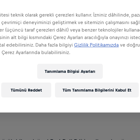
tesi teknik olarak gerekli çerezleri kullanır. İzniniz dâhilinde, pa
 çevrimiçi deneyiminizi geliştirmek ve sitemizin çalışmasını sağ
er (üçüncü taraf çerezleri dâhil) veya benzer teknolojiler kullanac
inin alt bilgi kısmındaki Çerez Ayarları aracılığıyla onayınızı iste
al edebilirsiniz. Daha fazla bilgiyi
Gizlilik Politikamızda
ve doğr
 Çerez Ayarlarında bulabilirsiniz.
Tanımlama Bilgisi Ayarları
Tümünü Reddet
Tüm Tanımlama Bilgilerini Kabul Et