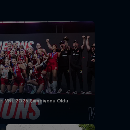
ları VNL 2026 Şampiyonu Oldu