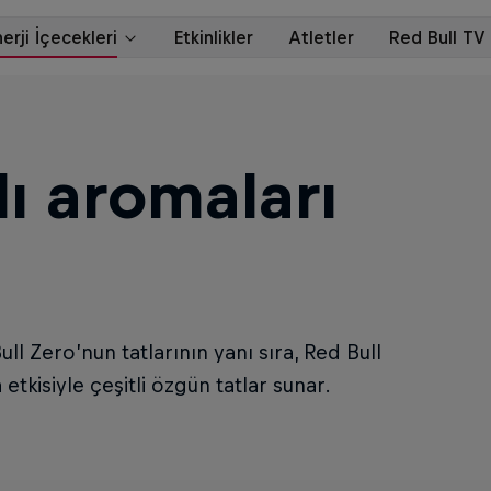
lı aromaları
ll Zero’nun tatlarının yanı sıra, Red Bull
etkisiyle çeşitli özgün tatlar sunar.