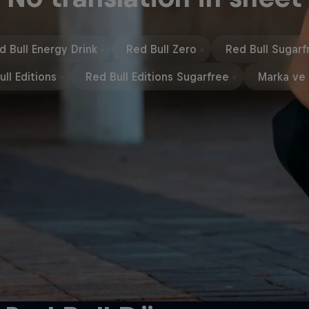
d Bull Energy Drink
Red Bull Zero
Red Bull Sugarf
ll Editions
Red Bull Editions Sugarfree
Marka ve 