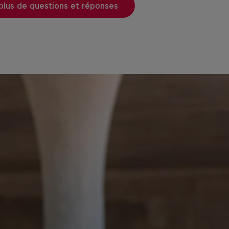
plète
 plus de questions et réponses
plète