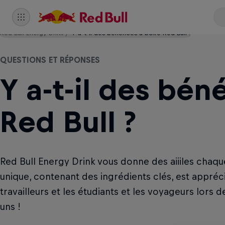
Red Bull Energy Drink
Y a-t-il des bénéfices à boire Red Bull ?
QUESTIONS ET RÉPONSES
Y a-t-il des bén
Red Bull ?
Red Bull Energy Drink vous donne des aiiiles chaqu
unique, contenant des ingrédients clés, est appréci
travailleurs et les étudiants et les voyageurs lors 
uns !