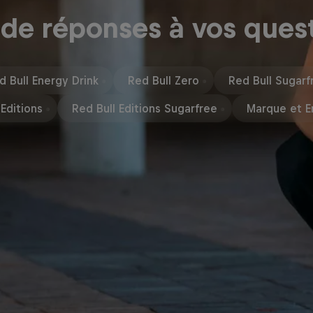
 de réponses à vos ques
d Bull Energy Drink
Red Bull Zero
Red Bull Sugarf
 Editions
Red Bull Editions Sugarfree
Marque et E