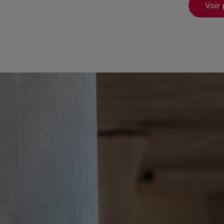
Voir la réponse com
Voir
Voir la réponse com