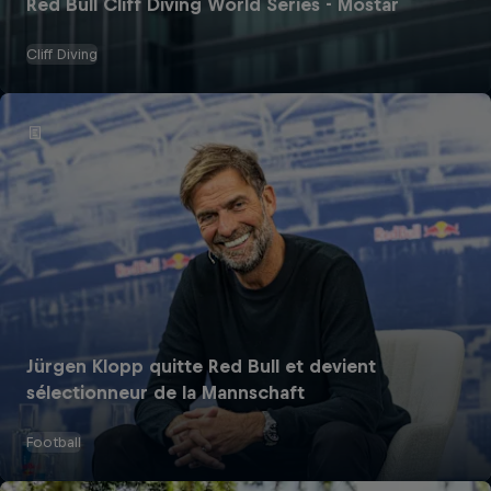
Red Bull Cliff Diving World Series - Mostar
Cliff Diving
Jürgen Klopp quitte Red Bull et devient
sélectionneur de la Mannschaft
Football