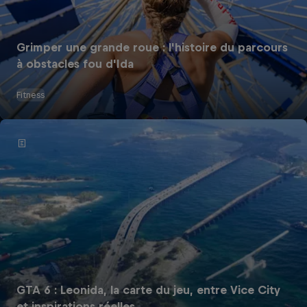
Grimper une grande roue : l'histoire du parcours
à obstacles fou d'Ida
Fitness
GTA 6 : Leonida, la carte du jeu, entre Vice City
et inspirations réelles