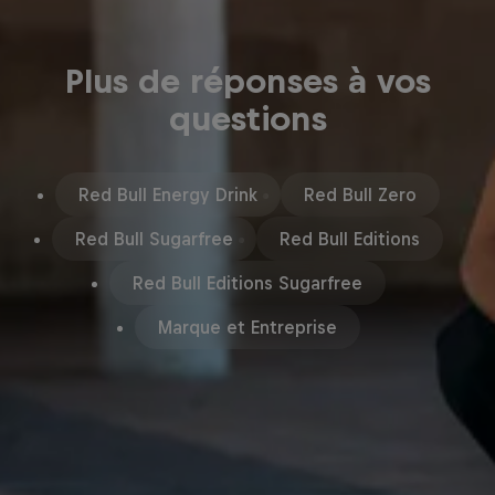
Plus de réponses à vos
questions
Red Bull Energy Drink
Red Bull Zero
Red Bull Sugarfree
Red Bull Editions
Red Bull Editions Sugarfree
Marque et Entreprise