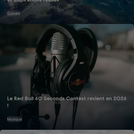
Games
Le Red Bull 60 Seconds Contest revient en 2026
!
Musique