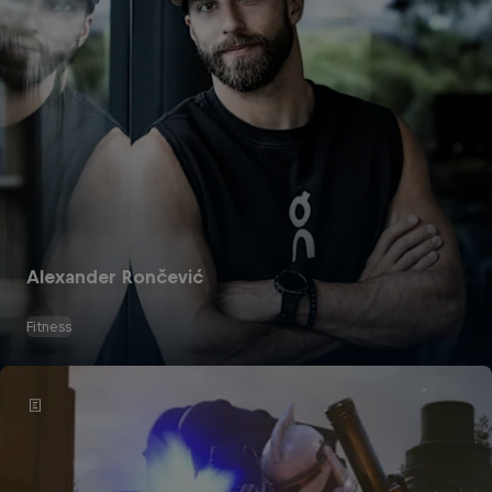
Alexander Rončević
Fitness