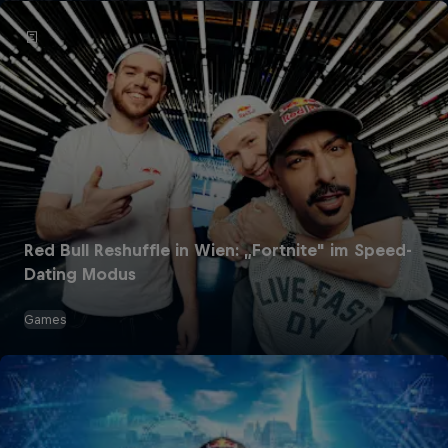
Red Bull Reshuffle in Wien: „Fortnite" im Speed-
Dating Modus
Games