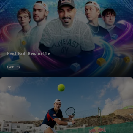
Red Bull Reshuffle
Games